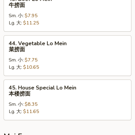
Beef
牛捞面
Lo
Sm. 小:
$7.95
Mein
Lg. 大:
$11.25
牛
捞
面
44.
44. Vegetable Lo Mein
Vegetable
菜捞面
Lo
Sm. 小:
$7.75
Mein
Lg. 大:
$10.65
菜
捞
面
45.
45. House Special Lo Mein
House
本楼捞面
Special
Sm. 小:
$8.35
Lo
Lg. 大:
$11.65
Mein
本
楼
捞