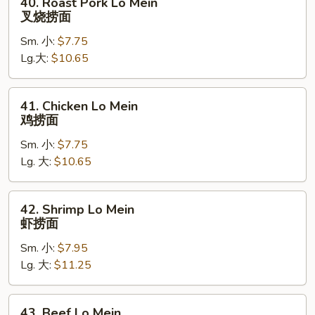
40. Roast Pork Lo Mein
Roast
叉烧捞面
Pork
Sm. 小:
$7.75
Lo
Lg.大:
$10.65
Mein
叉
烧
41.
41. Chicken Lo Mein
捞
Chicken
鸡捞面
面
Lo
Sm. 小:
$7.75
Mein
Lg. 大:
$10.65
鸡
捞
面
42.
42. Shrimp Lo Mein
Shrimp
虾捞面
Lo
Sm. 小:
$7.95
Mein
Lg. 大:
$11.25
虾
捞
面
43.
43. Beef Lo Mein