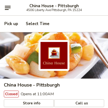
China House - Pittsburgh
4506 Liberty Ave Pittsburgh, PA 15224
Pick up
Select Time
China House - Pittsburgh
Opens at 11:00AM
Closed
Store info
Call us