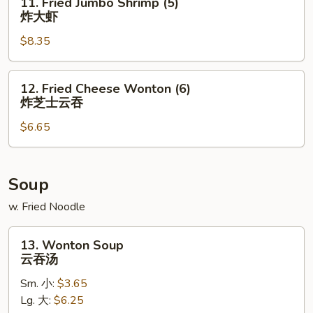
11. Fried Jumbo Shrimp (5)
排
Fried
炸大虾
骨
Jumbo
$8.35
Shrimp
(5)
炸
12.
12. Fried Cheese Wonton (6)
大
Fried
炸芝士云吞
虾
Cheese
$6.65
Wonton
(6)
炸
芝
Soup
士
w. Fried Noodle
云
吞
13.
13. Wonton Soup
Wonton
云吞汤
Soup
Sm. 小:
$3.65
云
Lg. 大:
$6.25
吞