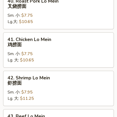
40. Roast Pork Lo Mein
Roast
叉烧捞面
Pork
Sm. 小:
$7.75
Lo
Lg.大:
$10.65
Mein
叉
烧
41.
41. Chicken Lo Mein
捞
Chicken
鸡捞面
面
Lo
Sm. 小:
$7.75
Mein
Lg. 大:
$10.65
鸡
捞
面
42.
42. Shrimp Lo Mein
Shrimp
虾捞面
Lo
Sm. 小:
$7.95
Mein
Lg. 大:
$11.25
虾
捞
面
43.
43. Beef Lo Mein