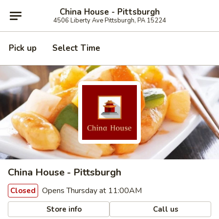
China House - Pittsburgh
4506 Liberty Ave Pittsburgh, PA 15224
Pick up
Select Time
China House - Pittsburgh
Opens Thursday at 11:00AM
Closed
Store info
Call us