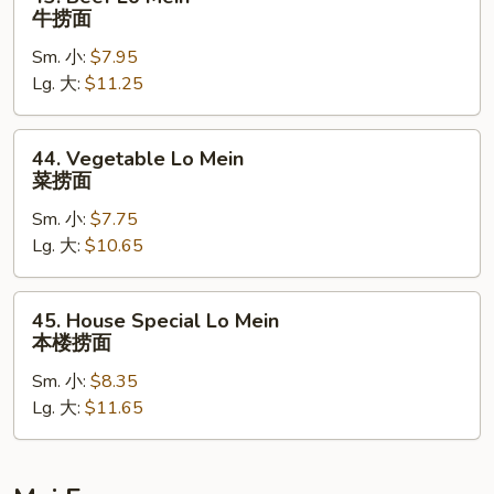
Beef
牛捞面
Lo
Sm. 小:
$7.95
Mein
Lg. 大:
$11.25
牛
捞
面
44.
44. Vegetable Lo Mein
Vegetable
菜捞面
Lo
Sm. 小:
$7.75
Mein
Lg. 大:
$10.65
菜
捞
面
45.
45. House Special Lo Mein
House
本楼捞面
Special
Sm. 小:
$8.35
Lo
Lg. 大:
$11.65
Mein
本
楼
捞